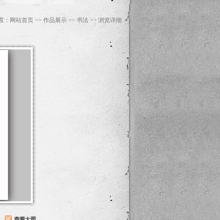
置：
网站首页
>>
作品展示
>>
书法
>> 浏览详细