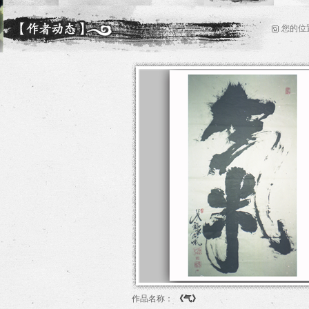
您的位
作品名称：
《气》