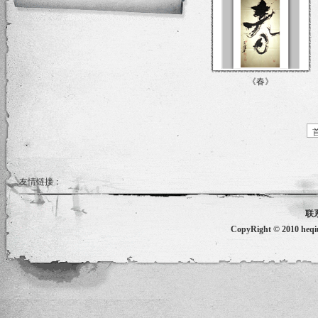
《春》
友情链接：
联
CopyRight © 2010 he